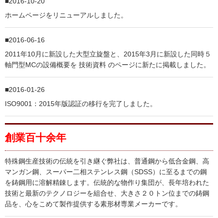
2016-10-20
ホームページをリニューアルしました。
2016-06-16
2011年10月に新設した大型立旋盤と、2015年3月に新設した同時５
軸門型MCの設備概要を 技術資料 のページに新たに掲載しました。
2016-01-26
ISO9001：2015年版認証の移行を完了しました。
創業百十余年
特殊鋼生産技術の伝統を引き継ぐ弊社は、普通鋼から低合金鋼、高
マンガン鋼、スーパー二相ステンレス鋼（SDSS）に至るまでの鋼
を鋳鋼用に溶解精錬します。伝統的な物作り集団が、長年培われた
技術と最新のテクノロジーを組合せ、大きさ２０トン位までの鋳鋼
品を、心をこめて製作提供する素形材専業メーカーです。