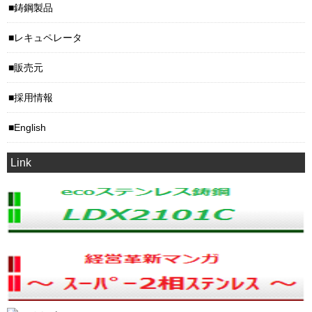
鋳鋼製品
レキュペレータ
販売元
採用情報
English
Link