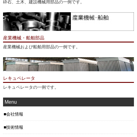
砕石、土木、建設機械用部品の一例です。
産業機械・船舶部品
産業機械および船舶用部品の一例です。
レキュペレータ
レキュペレータの一例です。
Menu
会社情報
技術情報