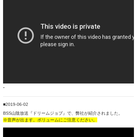
"
2019-06-02
BSS山陰放送『ドリームジョブ』で、弊社が紹介されました。
※音声が出ます。ボリュームにご注意ください。